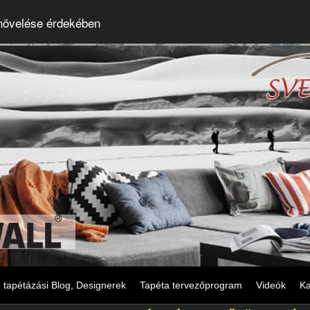
 növelése érdekében
tapétázási Blog, Designerek
Tapéta tervezőprogram
Videók
Ka