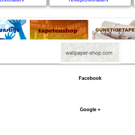
Facebook
Google +