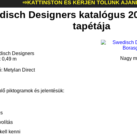
⇨KATTINSTON ÉS KÉRJEN TŐLÜNK AJÁN
disch Designers katalógus 2
tapétája
disch Designers
Nagy mé
x 0,49 m
ó: Metylan Direct
plő piktogramok és jelentésük:
és
olítás
kell kenni