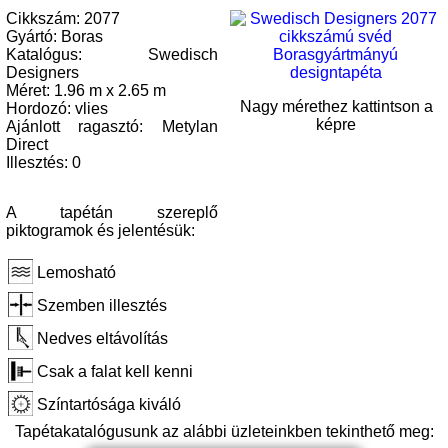
Cikkszám: 2077
Gyártó: Boras
Katalógus: Swedisch
Designers
Méret: 1.96 m x 2.65 m
Nagy mérethez kattintson a
Hordozó: vlies
képre
Ajánlott ragasztó: Metylan
Direct
Illesztés: 0
A tapétán szereplő
piktogramok és jelentésük:
Lemosható
Szemben illesztés
Nedves eltávolítás
Csak a falat kell kenni
Színtartósága kiváló
Tapétakatalógusunk az alábbi üzleteinkben tekinthető meg: