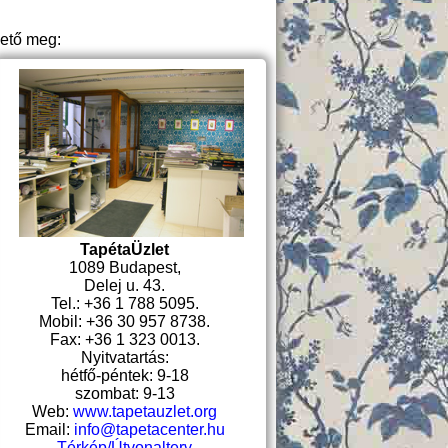
hető meg:
TapétaÜzlet
1089 Budapest,
Delej u. 43.
Tel.: +36 1 788 5095.
Mobil: +36 30 957 8738.
Fax: +36 1 323 0013.
Nyitvatartás:
hétfő-péntek: 9-18
szombat: 9-13
Web:
www.tapetauzlet.org
Email:
info@tapetacenter.hu
Térkép/Útvonalterv