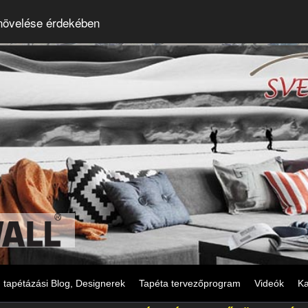
 növelése érdekében
tapétázási Blog, Designerek
Tapéta tervezőprogram
Videók
Ka