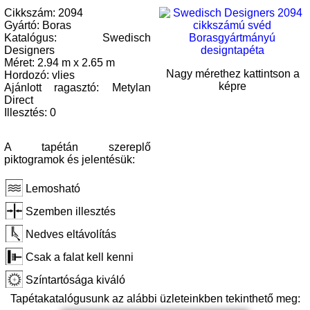
Cikkszám: 2094
Gyártó: Boras
Katalógus: Swedisch
Designers
Méret: 2.94 m x 2.65 m
Nagy mérethez kattintson a
Hordozó: vlies
képre
Ajánlott ragasztó: Metylan
Direct
Illesztés: 0
A tapétán szereplő
piktogramok és jelentésük:
Lemosható
Szemben illesztés
Nedves eltávolítás
Csak a falat kell kenni
Színtartósága kiváló
Tapétakatalógusunk az alábbi üzleteinkben tekinthető meg: