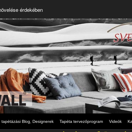
 növelése érdekében
tapétázási Blog, Designerek
Tapéta tervezőprogram
Videók
Ka