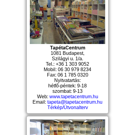
TapétaCentrum
1081 Budapest,
Szilágyi u. 1/a.
Tel.: +36 1 303 9052
Mobil: 06 30 979 8234
Fax: 06 1 785 0320
Nyitvatartás:
hétfő-péntek: 9-18
szombat: 9-13
Web:
www.tapetacentrum.hu
Email:
tapeta@tapetacentrum.hu
Térkép/Útvonalterv