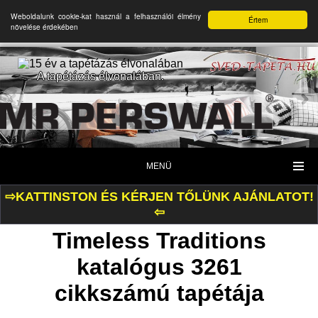
Weboldalunk cookie-kat használ a felhasználói élmény
Értem
növelése érdekében
A tapétázás élvonalában.
MENÜ
⇨KATTINSTON ÉS KÉRJEN TŐLÜNK AJÁNLATOT!
⇦
Timeless Traditions
katalógus 3261
cikkszámú tapétája