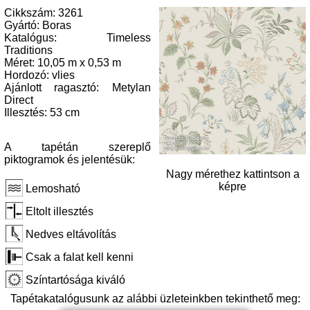
Cikkszám: 3261
Gyártó: Boras
Katalógus: Timeless
Traditions
Méret: 10,05 m x 0,53 m
Hordozó: vlies
Ajánlott ragasztó: Metylan
Direct
Illesztés: 53 cm
A tapétán szereplő
piktogramok és jelentésük:
Nagy mérethez kattintson a
képre
Lemosható
Eltolt illesztés
Nedves eltávolítás
Csak a falat kell kenni
Színtartósága kiváló
Tapétakatalógusunk az alábbi üzleteinkben tekinthető meg: