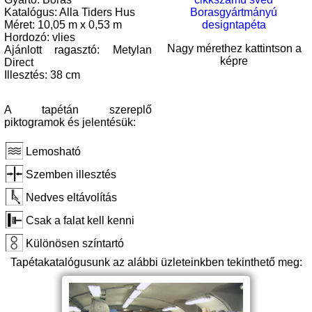
Katalógus: Alla Tiders Hus
Méret: 10,05 m x 0,53 m
Hordozó: vlies
Nagy mérethez kattintson a
Ajánlott ragasztó: Metylan
képre
Direct
Illesztés: 38 cm
A tapétán szereplő
piktogramok és jelentésük:
Lemosható
Szemben illesztés
Nedves eltávolítás
Csak a falat kell kenni
Különösen színtartó
Tapétakatalógusunk az alábbi üzleteinkben tekinthető meg: