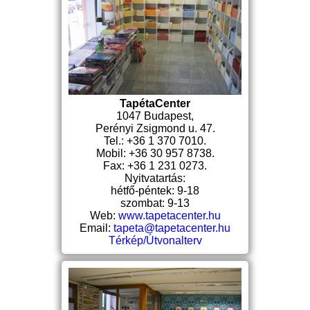
TapétaCenter
1047 Budapest,
Perényi Zsigmond u. 47.
Tel.: +36 1 370 7010.
Mobil: +36 30 957 8738.
Fax: +36 1 231 0273.
Nyitvatartás:
hétfő-péntek: 9-18
szombat: 9-13
Web:
www.tapetacenter.hu
Email:
tapeta@tapetacenter.hu
Térkép/Útvonalterv