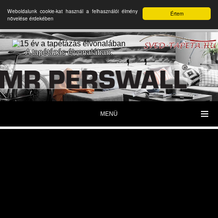
Weboldalunk cookie-kat használ a felhasználói élmény
Értem
növelése érdekében
A tapétázás élvonalában.
MENÜ