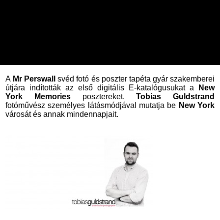
A
Mr Perswall
svéd fotó és poszter tapéta gyár szakemberei
útjára indították az első digitális E-katalógusukat a
New
York Memories
posztereket.
Tobias Guldstrand
fotóművész személyes látásmódjával mutatja be
New York
városát és annak mindennapjait.