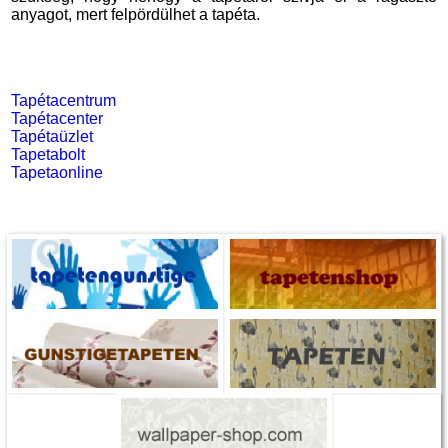
anyagot, mert felpördülhet a tapéta.
Tapétacentrum
Tapétacenter
Tapétaüzlet
Tapetabolt
Tapetaonline