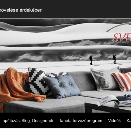
 növelése érdekében
tapétázási Blog, Designerek
Tapéta tervezőprogram
Videók
Ka