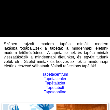
Szépen rajzolt modern tapéta minták modern
lakásba,irodába.Ezek a tapéták a mindennapi életünk
modern letükröződései. A tapéta színek és tapéta minták
visszatükrözik a mindennapi életünket, és együtt tudunk
velük élni. Szolid minták és kedves színek a mindennapi
életünk részévé válhatnak. Valódi reflections tapéták!
Tapétacentrum
Tapétacenter
Tapétaüzlet
Tapetabolt
Tapetaonline