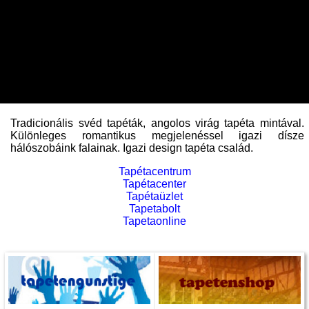
Tradicionális svéd tapéták, angolos virág tapéta mintával.
Különleges romantikus megjelenéssel igazi dísze
hálószobáink falainak. Igazi design tapéta család.
Tapétacentrum
Tapétacenter
Tapétaüzlet
Tapetabolt
Tapetaonline