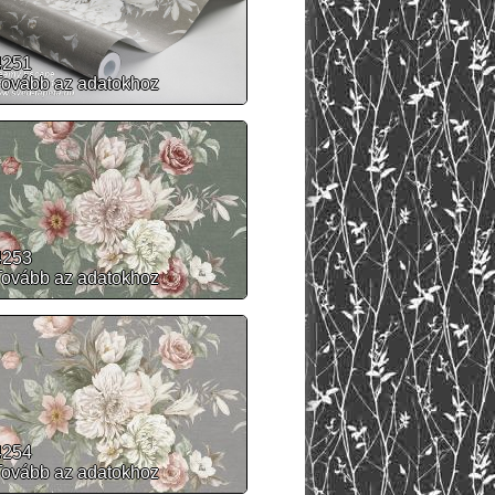
4251
Tovább az adatokhoz
4253
Tovább az adatokhoz
4254
Tovább az adatokhoz