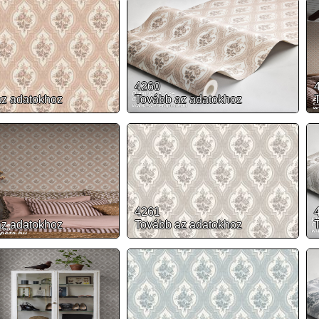
4260
az adatokhoz
Tovább az adatokhoz
4261
az adatokhoz
Tovább az adatokhoz