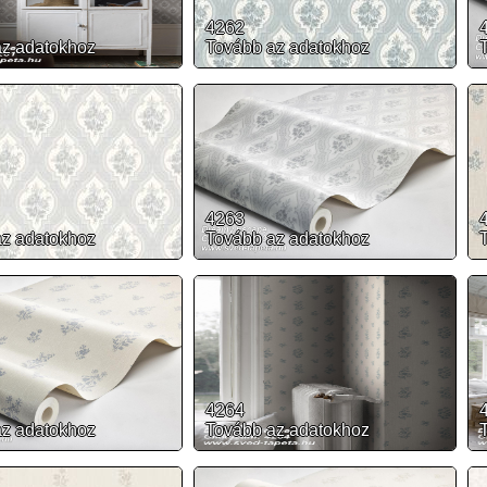
4262
az adatokhoz
Tovább az adatokhoz
4263
az adatokhoz
Tovább az adatokhoz
4264
az adatokhoz
Tovább az adatokhoz