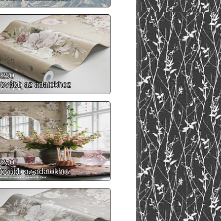
4250
Tovább az adatokhoz
4250
Tovább az adatokhoz