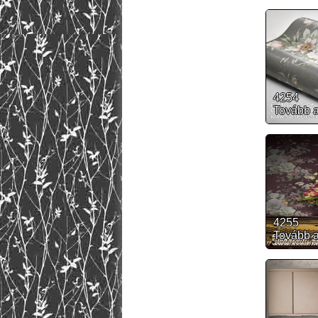
4254
Tovább 
4255
Tovább 