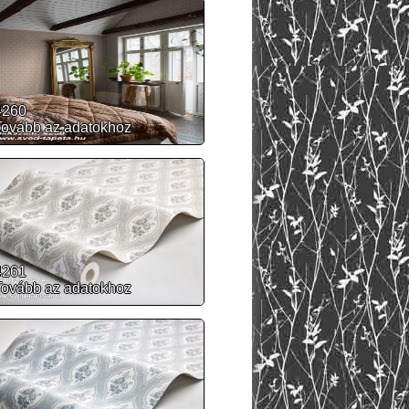
4260
Tovább az adatokhoz
4261
Tovább az adatokhoz