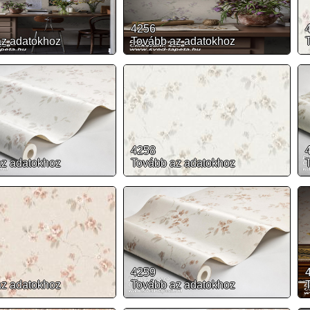
4256
az adatokhoz
Tovább az adatokhoz
4258
az adatokhoz
Tovább az adatokhoz
4259
az adatokhoz
Tovább az adatokhoz