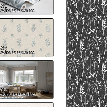
4262
Tovább az adatokhoz
4264
Tovább az adatokhoz
4264
Tovább az adatokhoz