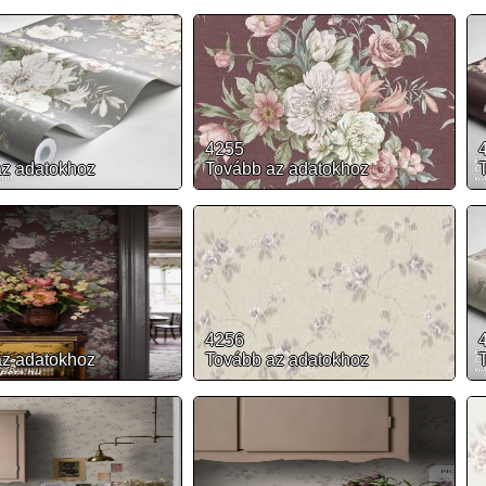
4255
az adatokhoz
Tovább az adatokhoz
4256
az adatokhoz
Tovább az adatokhoz