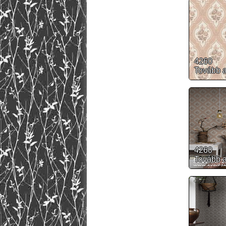
4260
Tovább 
4260
Tovább 