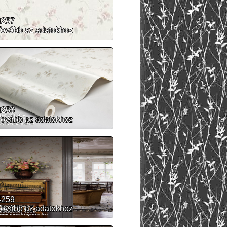
4257
Tovább az adatokhoz
4258
Tovább az adatokhoz
4259
Tovább az adatokhoz