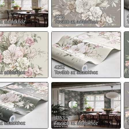
4251
az adatokhoz
Tovább az adatokhoz
4252
az adatokhoz
Tovább az adatokhoz
4253
az adatokhoz
Tovább az adatokhoz