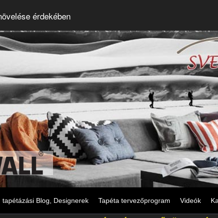
 növelése érdekében
tapétázási Blog, Designerek
Tapéta tervezőprogram
Videók
Ka