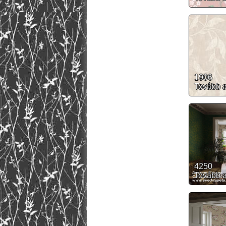
1906
Tovább 
4250
Tovább 