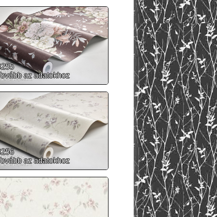
4255
Tovább az adatokhoz
4256
Tovább az adatokhoz