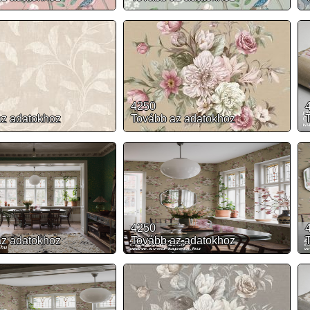
4250
az adatokhoz
Tovább az adatokhoz
4250
az adatokhoz
Tovább az adatokhoz